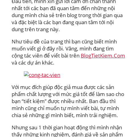
Đầu tiên, mình xin gửi lời cảm ơn chân thành
nhất tới các bạn đã quan tâm đến những nội
dung mình chia sẻ trên blog trong thời gian qua
và đặc biệt là các bạn đang quan tâm tới nội
dung trên trang này.
Như tiêu đề của trang thì bạn cũng biết mình
muốn viết gì ở đây rồi. Vâng, mình đang tìm
cộng tác viên để viết bài trên
BlogTietKiem.Com
và các dự án khác.
Với mục đích giúp độc giả mua được các sản
phẩm chất lượng với mức giá tốt để làm sao cho
bạn “tiết kiệm” được nhiều nhất. Ban đầu thì
mình cũng chỉ muốn tự mình viết bài, tự mình
chia sẻ những gì mình biết, mình trải nghiệm.
Nhưng sau 1 thời gian hoạt động thì mình nhận
thấy những kinh nghiệm, đánh giá về sản phẩm