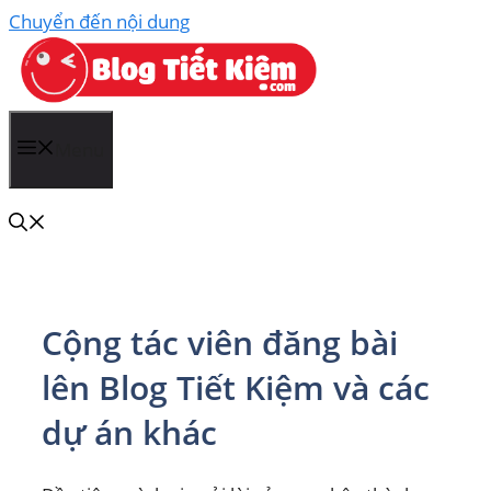
Chuyển đến nội dung
Menu
Cộng tác viên đăng bài
lên Blog Tiết Kiệm và các
dự án khác