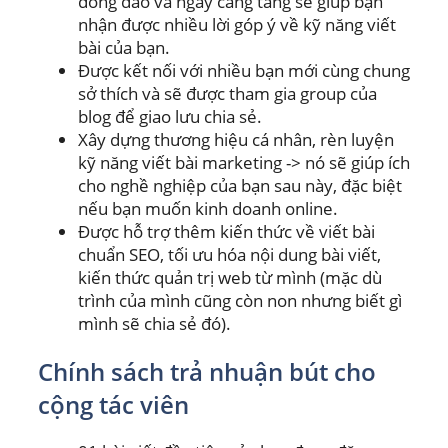
đông đảo và ngày càng tăng sẽ giúp bạn
nhận được nhiều lời góp ý về kỹ năng viết
bài của bạn.
Được kết nối với nhiều bạn mới cùng chung
sở thích và sẽ được tham gia group của
blog để giao lưu chia sẻ.
Xây dựng thương hiệu cá nhân, rèn luyện
kỹ năng viết bài marketing -> nó sẽ giúp ích
cho nghề nghiệp của bạn sau này, đặc biệt
nếu bạn muốn kinh doanh online.
Được hỗ trợ thêm kiến thức về viết bài
chuẩn SEO, tối ưu hóa nội dung bài viết,
kiến thức quản trị web từ mình (mặc dù
trình của mình cũng còn non nhưng biết gì
mình sẽ chia sẻ đó).
Chính sách trả nhuận bút cho
cộng tác viên