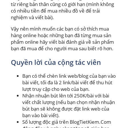
từ riêng bản thân cũng có giới hạn (mình không
có nhiều tiền để mua nhiều đồ về để trải
nghiệm và viết bài).
Vậy nên mình muốn các bạn có sở thích mua
hàng online hoặc những bạn đã từng mua sản
phẩm online hãy viết bài đánh giá về sản phẩm
bạn đã mua để cho người mua sau biết rõ hơn.
Quyền lời của cộng tác viên
Bạn có thể chèn link web/blog của bạn vào
bài viết, tối đa là 2 link/bài viết để thu hút
lượt truy cập cho web của bạn.
Nhận nhuận bút lên tới 250K/bài với bài
viết chất lượng (nếu bạn chọn nhận nhuận
bút bạn sẽ không được đặt link web của
bạn vào bài viết).
Số lượng độc giả trên BlogTietKiem.Com