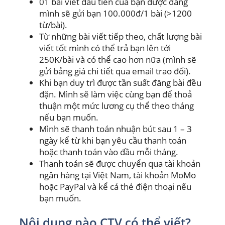
01 bài viết đầu tiên của bạn được đăng
mình sẽ gửi bạn 100.000đ/1 bài (>1200
từ/bài).
Từ những bài viết tiếp theo, chất lượng bài
viết tốt mình có thể trả bạn lên tới
250K/bài và có thể cao hơn nữa (mình sẽ
gửi bảng giá chi tiết qua email trao đổi).
Khi bạn duy trì được tần suất đăng bài đều
đặn. Mình sẽ làm việc cùng bạn để thoả
thuận một mức lương cụ thể theo tháng
nếu bạn muốn.
Mình sẽ thanh toán nhuận bút sau 1 – 3
ngày kể từ khi bạn yêu cầu thanh toán
hoặc thanh toán vào đầu mỗi tháng.
Thanh toán sẽ được chuyển qua tài khoản
ngân hàng tại Việt Nam, tài khoản MoMo
hoặc PayPal và kể cả thẻ điện thoại nếu
bạn muốn.
Nội dung nào CTV có thể viết?