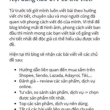
Từ trước tới giờ mình luôn viết bài theo hướng
viết chi tiết, chuyên sâu và mọi người cũng đã
quen với phong cách viết đó của mình. Vì thế để
blog không mất đi hình ảnh, phong cách viết ban
đầu thì mình mong các bạn viết bài cố gắng viết
chi tiết nhất để độc giả có thể hiểu sâu được vấn
đề.
Hiện tại thì blog sẽ nhận các bài viết về các chủ
đề sau:
Hướng dẫn liên quan đến mua sắm trên
Shopee, Sendo, Lazada, Adayroi, Tiki,…
Đánh giá – review các sản phẩm, dịch vụ
online.
Tư vấn, so sánh sản phẩm, dịch vụ -> chọn
được sản phẩm tốt nhất.
Top các sản phẩm, dịch vụ nên dùng.
Tất cả các bài viết liên quan đến chuyên