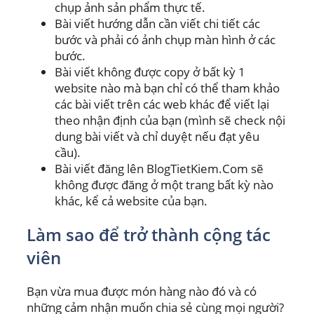
chụp ảnh sản phẩm thực tế.
Bài viết hướng dẫn cần viết chi tiết các
bước và phải có ảnh chụp màn hình ở các
bước.
Bài viết không được copy ở bất kỳ 1
website nào mà bạn chỉ có thể tham khảo
các bài viết trên các web khác để viết lại
theo nhận định của bạn (mình sẽ check nội
dung bài viết và chỉ duyệt nếu đạt yêu
cầu).
Bài viết đăng lên BlogTietKiem.Com sẽ
không được đăng ở một trang bất kỳ nào
khác, kể cả website của bạn.
Làm sao để trở thành cộng tác
viên
Bạn vừa mua được món hàng nào đó và có
những cảm nhận muốn chia sẻ cùng mọi người?