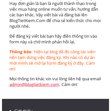
Hay đơn giản là bạn là người thành thạo trong
việc mua hàng online muốn tư vấn, hướng dẫn
các bạn khác. Vậy viết bài và đăng bài lên
BlogTietKiem.Com để chia sẻ kiến thức cho mọi
người nhé.
Để đăng ký viết bài bạn hãy điền thông tin vào
form này và chờ mình phản hồi lại.
Thông báo
: Hiện tại blog đã đủ cộng tác viên
nên tạm dừng việc đăng ký. Khi nào có dự án
mới mình sẽ mở lại form đăng ký ở đây. Cảm
ơn!
Mọi thông tin khác xin vui lòng liên hệ qua email
admin@blogtietkiem.com
. Cảm ơn!
Giới thiệu